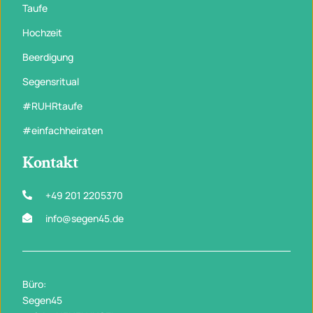
Taufe
Hochzeit
Beerdigung
Segensritual
#RUHRtaufe
#einfachheiraten
Kontakt
+49 201 2205370
info@segen45.de
Büro:
Segen45