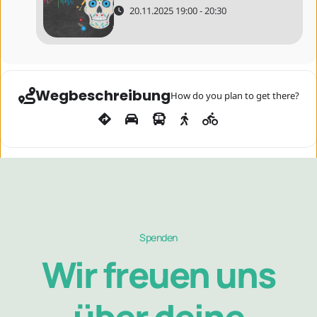
20.11.2025 19:00 - 20:30
Wegbeschreibung
How do you plan to get there?
Spenden
Wir freuen uns über deine Unterstützung!
Wir freuen uns
Wenn dir gefällt, was wir machen und du uns
unterstützen möchtest, freuen wir uns über eine