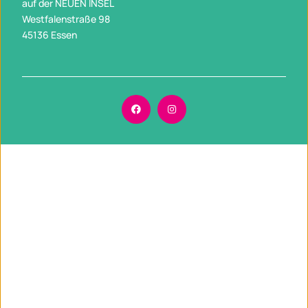
auf der NEUEN INSEL
Westfalenstraße 98
45136 Essen