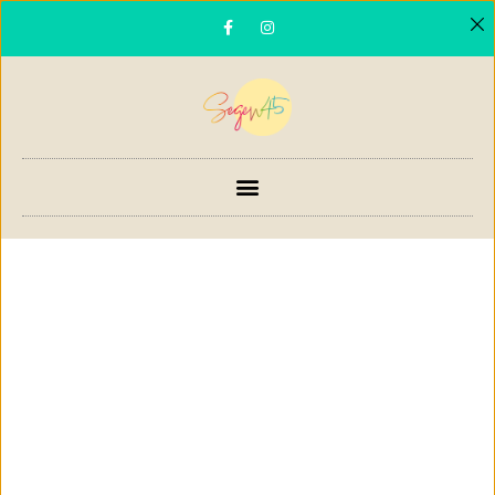
PICKNICK
AUF DEM
FRIEDHOF