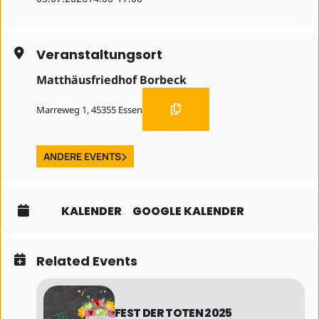
Gemeindebüro
info@borbeck-vogelheim.de
T 0201 87 65 12 12
Veranstaltungsort
Matthäusfriedhof Borbeck
Marreweg 1, 45355 Essen
ANDERE EVENTS
KALENDER
GOOGLE KALENDER
Related Events
FEST DER TOTEN 2025