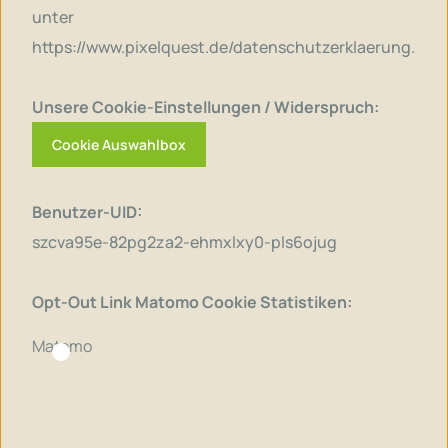
unter
https://www.pixelquest.de/datenschutzerklaerung
.
Unsere Cookie-Einstellungen / Widerspruch:
Cookie Auswahlbox
Benutzer-UID:
szcva95e-82pg2za2-ehmxlxy0-pls6ojug
Opt-Out Link Matomo Cookie Statistiken:
Matomo