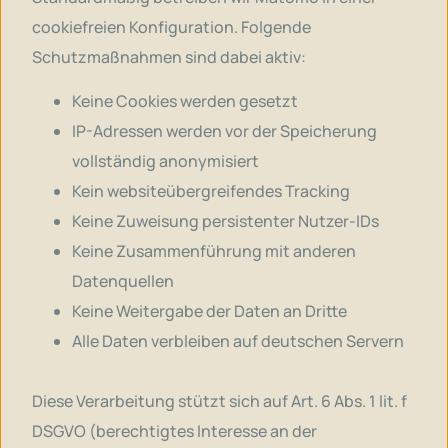
cookiefreien Konfiguration. Folgende
Schutzmaßnahmen sind dabei aktiv:
Keine Cookies werden gesetzt
IP-Adressen werden vor der Speicherung
vollständig anonymisiert
Kein websiteübergreifendes Tracking
Keine Zuweisung persistenter Nutzer-IDs
Keine Zusammenführung mit anderen
Datenquellen
Keine Weitergabe der Daten an Dritte
Alle Daten verbleiben auf deutschen Servern
Diese Verarbeitung stützt sich auf Art. 6 Abs. 1 lit. f
DSGVO (berechtigtes Interesse an der