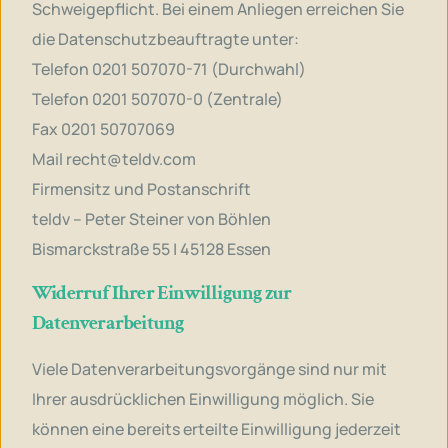
Schweigepflicht. Bei einem Anliegen erreichen Sie
die Datenschutzbeauftragte unter:
Telefon 0201 507070-71 (Durchwahl)
Telefon 0201 507070-0 (Zentrale)
Fax 0201 50707069
Mail
recht@teldv.com
Firmensitz und Postanschrift
teldv – Peter Steiner von Böhlen
Bismarckstraße 55 | 45128 Essen
Widerruf Ihrer Einwilligung zur
Datenverarbeitung
Viele Datenverarbeitungsvorgänge sind nur mit
Ihrer ausdrücklichen Einwilligung möglich. Sie
können eine bereits erteilte Einwilligung jederzeit