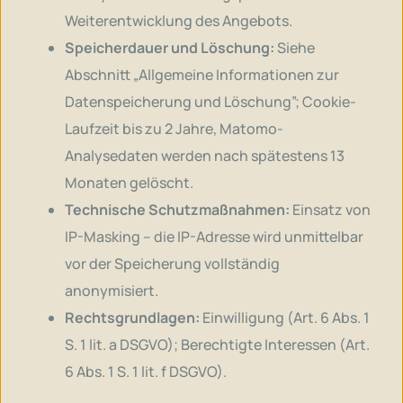
Weiterentwicklung des Angebots.
Speicherdauer und Löschung:
Siehe
Abschnitt „Allgemeine Informationen zur
Datenspeicherung und Löschung”; Cookie-
Laufzeit bis zu 2 Jahre, Matomo-
Analysedaten werden nach spätestens 13
Monaten gelöscht.
Technische Schutzmaßnahmen:
Einsatz von
IP-Masking – die IP-Adresse wird unmittelbar
vor der Speicherung vollständig
anonymisiert.
Rechtsgrundlagen:
Einwilligung (Art. 6 Abs. 1
S. 1 lit. a DSGVO); Berechtigte Interessen (Art.
6 Abs. 1 S. 1 lit. f DSGVO).