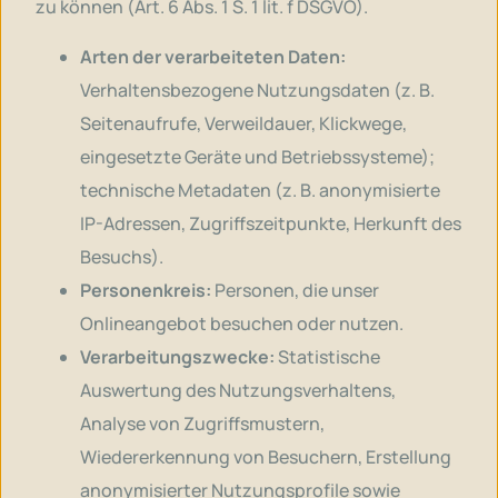
zu können (Art. 6 Abs. 1 S. 1 lit. f DSGVO).
Arten der verarbeiteten Daten:
Verhaltensbezogene Nutzungsdaten (z. B.
Seitenaufrufe, Verweildauer, Klickwege,
eingesetzte Geräte und Betriebssysteme);
technische Metadaten (z. B. anonymisierte
IP-Adressen, Zugriffszeitpunkte, Herkunft des
Besuchs).
Personenkreis:
Personen, die unser
Onlineangebot besuchen oder nutzen.
Verarbeitungszwecke:
Statistische
Auswertung des Nutzungsverhaltens,
Analyse von Zugriffsmustern,
Wiedererkennung von Besuchern, Erstellung
anonymisierter Nutzungsprofile sowie