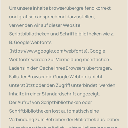
Um unsere Inhalte browserübergreifend korrekt
und grafisch ansprechend darzustellen,
verwenden wir auf dieser Website
Scriptbibliotheken und Schriftbibliotheken wie z.
B. Google Webfonts
(
https://www.google.com/webfonts
). Google
Webfonts werden zur Vermeidung mehrfachen
Ladens in den Cache Ihres Browsers übertragen.
Falls der Browser die Google Webfonts nicht
unterstützt oder den Zugriff unterbindet, werden
Inhalte in einer Standardschrift angezeigt.
Der Aufruf von Scriptbibliotheken oder
Schriftbibliotheken löst automatisch eine
Verbindung zum Betreiber der Bibliothek aus. Dabei
ist es theoretisch möglich – aktuell allerdings auch