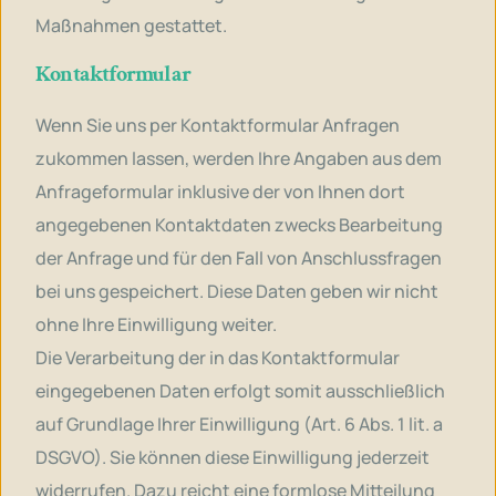
Maßnahmen gestattet.
Kontaktformular
Wenn Sie uns per Kontaktformular Anfragen
zukommen lassen, werden Ihre Angaben aus dem
Anfrageformular inklusive der von Ihnen dort
angegebenen Kontaktdaten zwecks Bearbeitung
der Anfrage und für den Fall von Anschlussfragen
bei uns gespeichert. Diese Daten geben wir nicht
ohne Ihre Einwilligung weiter.
Die Verarbeitung der in das Kontaktformular
eingegebenen Daten erfolgt somit ausschließlich
auf Grundlage Ihrer Einwilligung (Art. 6 Abs. 1 lit. a
DSGVO). Sie können diese Einwilligung jederzeit
widerrufen. Dazu reicht eine formlose Mitteilung